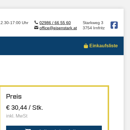
12.30-17:00 Uhr
02986 / 66 55 60
Starkweg 3
office@eisenstark.at
3754 Irnfritz
Einkaufsliste
Preis
€ 30,44 / Stk.
inkl. MwSt