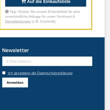
Auf die Einkaufsliste
Tipp: Nutzen Sie unsere Einkaufsliste für eine
unverbindliche Anfrage für unser Sortiment &
Dienstleistungen
(z.B. Zuschnitt).
Newsletter
Ich akzeptiere die Datenschutzerklärung