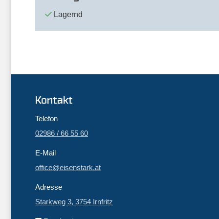
Lagernd
Kontakt
Telefon
02986 / 66 55 60
E-Mail
office@eisenstark.at
Adresse
Starkweg 3, 3754 Irnfritz