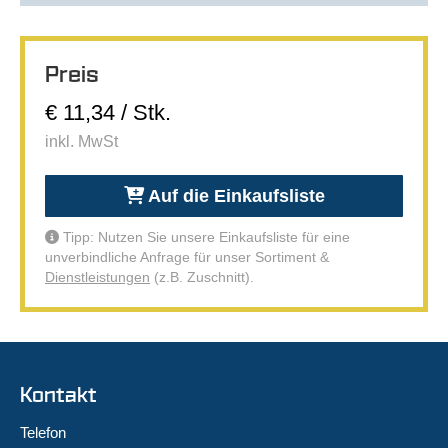
Preis
€ 11,34 / Stk.
inkl. MwSt
Auf die Einkaufsliste
Tipp: Nutzen Sie unsere Einkaufsliste für eine
unverbindliche Anfrage für unser Sortiment &
Dienstleistungen
(z.B. Zuschnitt).
Kontakt
Telefon