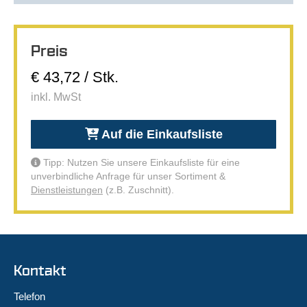
Preis
€ 43,72 / Stk.
inkl. MwSt
Auf die Einkaufsliste
Tipp: Nutzen Sie unsere Einkaufsliste für eine
unverbindliche Anfrage für unser Sortiment &
Dienstleistungen
(z.B. Zuschnitt).
Kontakt
Telefon