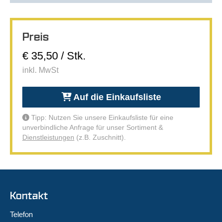
Preis
€ 35,50 / Stk.
inkl. MwSt
Auf die Einkaufsliste
Tipp: Nutzen Sie unsere Einkaufsliste für eine
unverbindliche Anfrage für unser Sortiment &
Dienstleistungen
(z.B. Zuschnitt).
Kontakt
Telefon