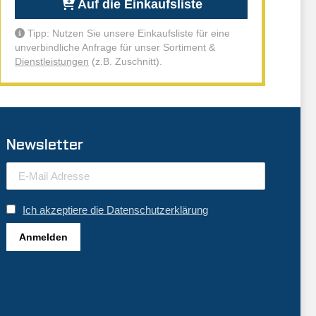
Auf die Einkaufsliste
Tipp: Nutzen Sie unsere Einkaufsliste für eine
unverbindliche Anfrage für unser Sortiment &
Dienstleistungen
(z.B. Zuschnitt).
Newsletter
Ich akzeptiere die Datenschutzerklärung