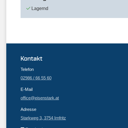
Lagernd
Kontakt
Telefon
02986 / 66 55 60
E-Mail
office@eisenstark.at
Adresse
Starkweg 3, 3754 Irnfritz