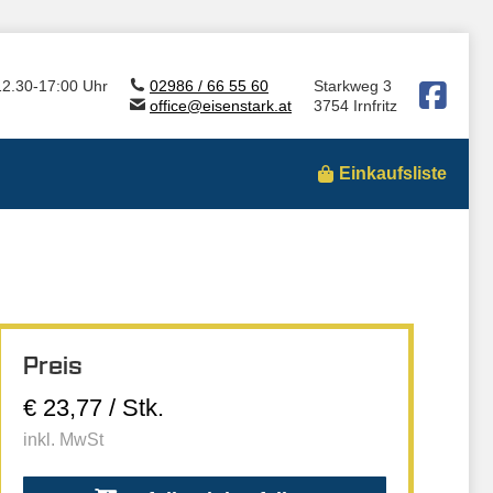
12.30-17:00 Uhr
02986 / 66 55 60
Starkweg 3
office@eisenstark.at
3754 Irnfritz
Einkaufsliste
Preis
€ 23,77 / Stk.
inkl. MwSt