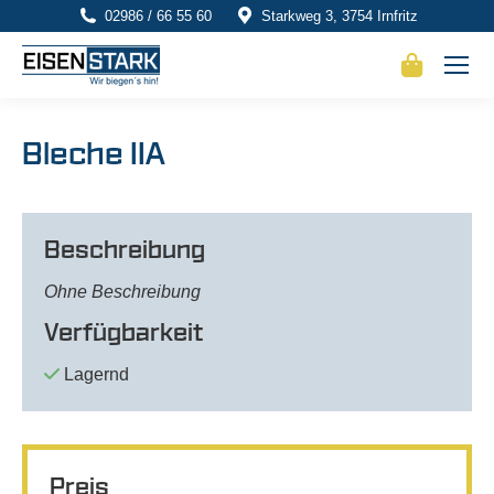
02986 / 66 55 60
Starkweg 3, 3754 Irnfritz
Bleche IIA
Beschreibung
Ohne Beschreibung
Verfügbarkeit
Lagernd
Preis