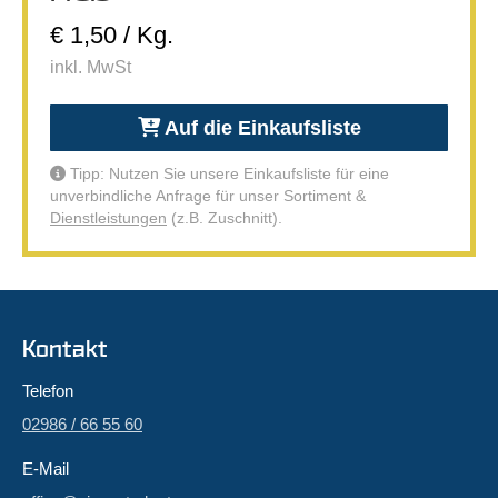
€ 1,50 / Kg.
inkl. MwSt
Auf die Einkaufsliste
Tipp: Nutzen Sie unsere Einkaufsliste für eine
unverbindliche Anfrage für unser Sortiment &
Dienstleistungen
(z.B. Zuschnitt).
Kontakt
Telefon
02986 / 66 55 60
E-Mail