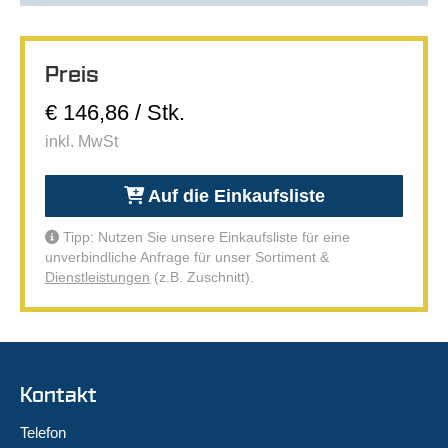
Preis
€ 146,86 / Stk.
inkl. MwSt
Auf die Einkaufsliste
Tipp: Nutzen Sie unsere Einkaufsliste für eine
unverbindliche Anfrage für unser Sortiment &
Dienstleistungen
(z.B. Zuschnitt).
Kontakt
Telefon