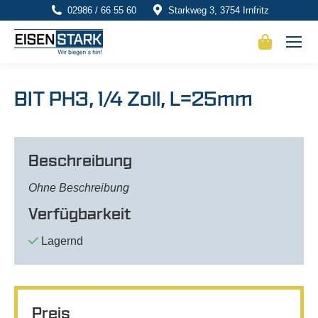
02986 / 66 55 60
Starkweg 3, 3754 Irnfritz
BIT PH3, 1/4 Zoll, L=25mm
Beschreibung
Ohne Beschreibung
Verfügbarkeit
Lagernd
Preis