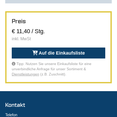
Preis
€ 11,40 / Stg.
inkl. MwSt
Auf die Einkaufsliste
Tipp: Nutzen Sie unsere Einkaufsliste für eine
unverbindliche Anfrage für unser Sortiment &
Dienstleistungen
(z.B. Zuschnitt).
Kontakt
Telefon