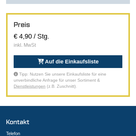
Preis
€ 4,90 / Stg.
inkl. MwSt
Auf die Einkaufsliste
Tipp: Nutzen Sie unsere Einkaufsliste für eine
unverbindliche Anfrage für unser Sortiment &
Dienstleistungen
(z.B. Zuschnitt).
Kontakt
Telefon