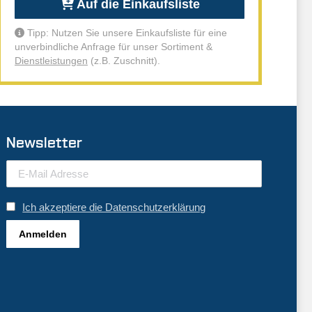
Auf die Einkaufsliste
Tipp: Nutzen Sie unsere Einkaufsliste für eine
unverbindliche Anfrage für unser Sortiment &
Dienstleistungen
(z.B. Zuschnitt).
Newsletter
Ich akzeptiere die Datenschutzerklärung