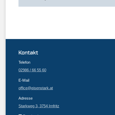
Kontakt
Telefon
02986 / 66 55 60
E-Mail
office@eisenstark.at
Adresse
Starkweg 3, 3754 Irnfritz