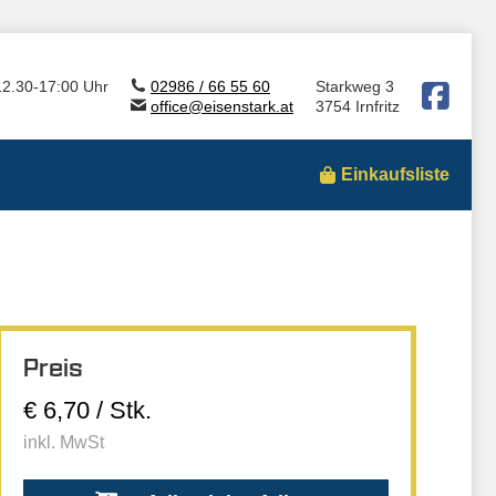
12.30-17:00 Uhr
02986 / 66 55 60
Starkweg 3
office@eisenstark.at
3754 Irnfritz
Einkaufsliste
Preis
€ 6,70 / Stk.
inkl. MwSt