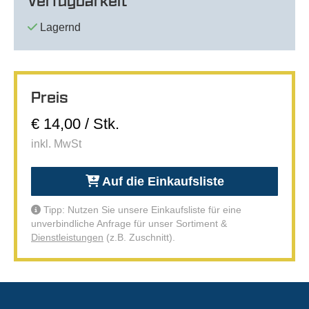
Verfügbarkeit
Lagernd
Preis
€ 14,00 / Stk.
inkl. MwSt
Auf die Einkaufsliste
Tipp: Nutzen Sie unsere Einkaufsliste für eine
unverbindliche Anfrage für unser Sortiment &
Dienstleistungen
(z.B. Zuschnitt).