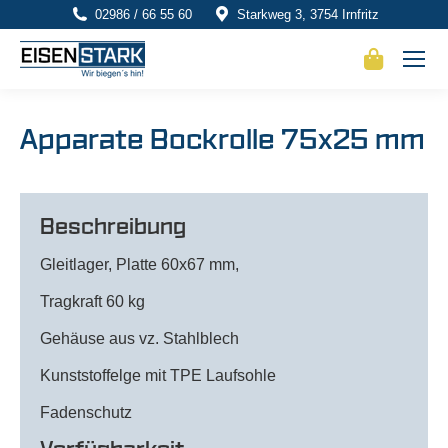
02986 / 66 55 60
Starkweg 3, 3754 Irnfritz
Apparate Bockrolle 75x25 mm
Beschreibung
Gleitlager, Platte 60x67 mm,
Tragkraft 60 kg
Gehäuse aus vz. Stahlblech
Kunststoffelge mit TPE Laufsohle
Fadenschutz