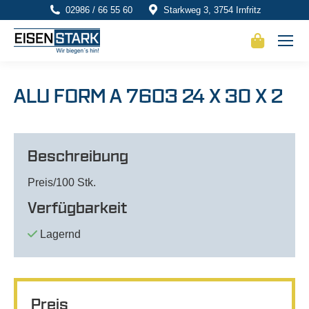
02986 / 66 55 60
Starkweg 3, 3754 Irnfritz
ALU FORM A 7603 24 X 30 X 2
Beschreibung
Preis/100 Stk.
Verfügbarkeit
Lagernd
Preis