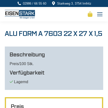
02986 / 66 55 60
Starkweg 3, 3754 Irnfritz
ALU FORM A 7603 22 X 27 X 1,5
Beschreibung
Preis/100 Stk.
Verfügbarkeit
Lagernd
Preis