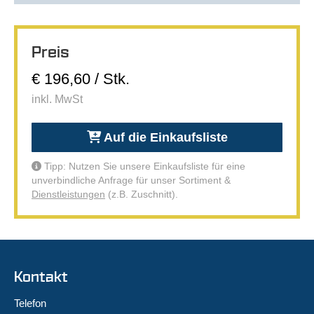
Preis
€ 196,60 / Stk.
inkl. MwSt
Auf die Einkaufsliste
Tipp: Nutzen Sie unsere Einkaufsliste für eine
unverbindliche Anfrage für unser Sortiment &
Dienstleistungen
(z.B. Zuschnitt).
Kontakt
Telefon