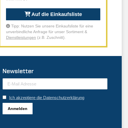
Auf die Einkaufsliste
Tipp: Nutzen Sie unsere Einkaufsliste für eine
unverbindliche Anfrage für unser Sortiment &
Dienstleistungen
(z.B. Zuschnitt).
Newsletter
Ich akzeptiere die Datenschutzerklärung