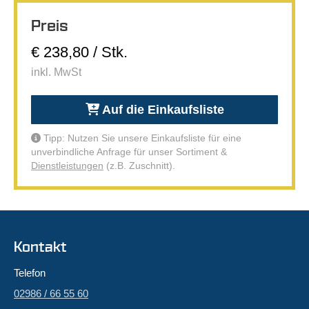
Preis
€ 238,80 / Stk.
inkl. MwSt
Auf die Einkaufsliste
Tipp: Nutzen Sie unsere Einkaufsliste für eine
unverbindliche Anfrage für unser Sortiment &
Dienstleistungen
(z.B. Zuschnitt).
Kontakt
Telefon
02986 / 66 55 60