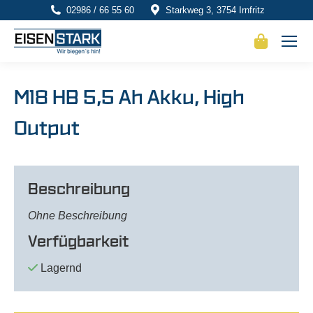
02986 / 66 55 60
Starkweg 3, 3754 Irnfritz
M18 HB 5,5 Ah Akku, High
Output
Beschreibung
Ohne Beschreibung
Verfügbarkeit
Lagernd