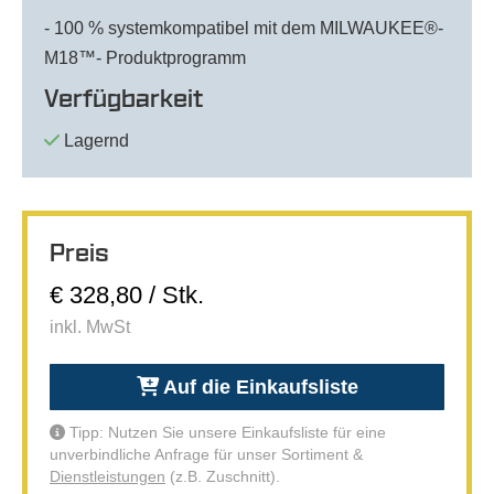
- 100 % systemkompatibel mit dem MILWAUKEE®-
M18™- Produktprogramm
Verfügbarkeit
Lagernd
Preis
€ 328,80 / Stk.
inkl. MwSt
Auf die Einkaufsliste
Tipp: Nutzen Sie unsere Einkaufsliste für eine
unverbindliche Anfrage für unser Sortiment &
Dienstleistungen
(z.B. Zuschnitt).