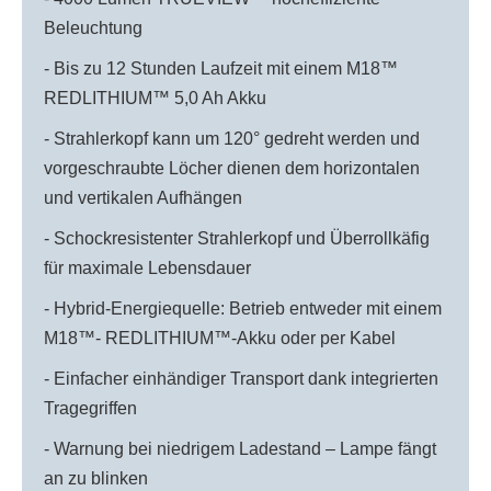
Beleuchtung
- Bis zu 12 Stunden Laufzeit mit einem M18™
REDLITHIUM™ 5,0 Ah Akku
- Strahlerkopf kann um 120° gedreht werden und
vorgeschraubte Löcher dienen dem horizontalen
und vertikalen Aufhängen
- Schockresistenter Strahlerkopf und Überrollkäfig
für maximale Lebensdauer
- Hybrid-Energiequelle: Betrieb entweder mit einem
M18™- REDLITHIUM™-Akku oder per Kabel
- Einfacher einhändiger Transport dank integrierten
Tragegriffen
- Warnung bei niedrigem Ladestand – Lampe fängt
an zu blinken