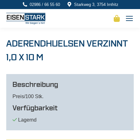
02986 / 66 55 60
Starkweg 3, 3754 Irnfritz
ADERENDHUELSEN VERZINNT
1,0 X 10 M
Beschreibung
Preis/100 Stk.
Verfügbarkeit
Lagernd