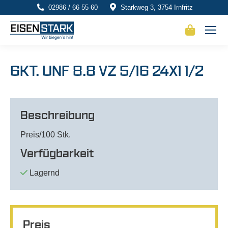
02986 / 66 55 60
Starkweg 3, 3754 Irnfritz
6KT. UNF 8.8 VZ 5/16 24X1 1/2
Beschreibung
Preis/100 Stk.
Verfügbarkeit
Lagernd
Preis