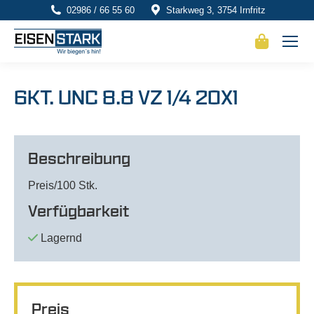
02986 / 66 55 60
Starkweg 3, 3754 Irnfritz
6KT. UNC 8.8 VZ 1/4 20X1
Beschreibung
Preis/100 Stk.
Verfügbarkeit
Lagernd
Preis