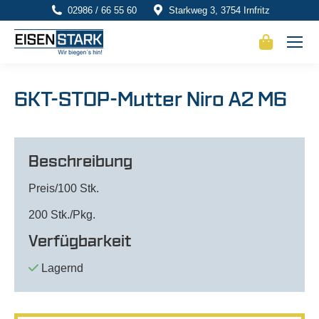
02986 / 66 55 60
Starkweg 3, 3754 Irnfritz
6KT-STOP-Mutter Niro A2 M6
Beschreibung
Preis/100 Stk.
200 Stk./Pkg.
Verfügbarkeit
Lagernd