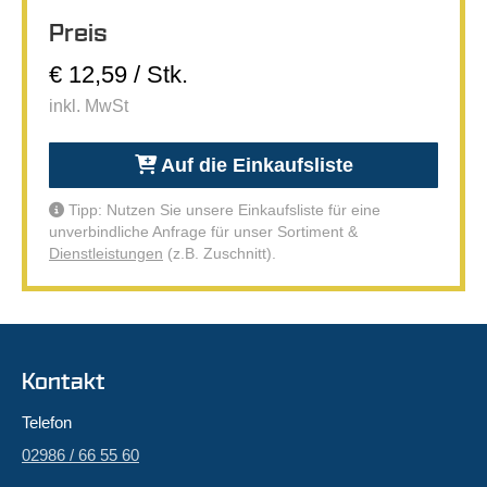
Preis
€ 12,59 / Stk.
inkl. MwSt
Auf die Einkaufsliste
Tipp: Nutzen Sie unsere Einkaufsliste für eine
unverbindliche Anfrage für unser Sortiment &
Dienstleistungen
(z.B. Zuschnitt).
Kontakt
Telefon
02986 / 66 55 60