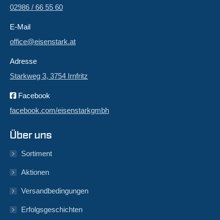
02986 / 66 55 60
E-Mail
office@eisenstark.at
Adresse
Starkweg 3, 3754 Irnfritz
Facebook
facebook.com/eisenstarkgmbh
Über uns
Sortiment
Aktionen
Versandbedingungen
Erfolgsgeschichten