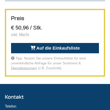
Preis
€ 50,96 / Stk.
inkl. MwSt
Auf die Einkaufsliste
Tipp: Nutzen Sie unsere Einkaufsliste für eine
unverbindliche Anfrage für unser Sortiment &
Dienstleistungen
(z.B. Zuschnitt).
Kontakt
Telefon