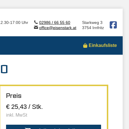
12.30-17:00 Uhr
02986 / 66 55 60
Starkweg 3
office@eisenstark.at
3754 Irnfritz
Einkaufsliste
10
Preis
€ 25,43 / Stk.
inkl. MwSt