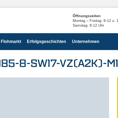
Öffnungszeiten
Montag – Freitag: 8-12 u. 
Samstag: 8-12 Uhr
Flohmarkt
Erfolgsgeschichten
Unternehmen
985-8-SW17-VZ(A2K)-M