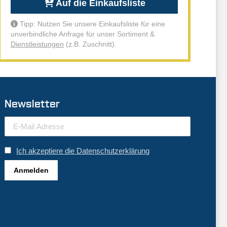
Auf die Einkaufsliste
Tipp: Nutzen Sie unsere Einkaufsliste für eine
unverbindliche Anfrage für unser Sortiment &
Dienstleistungen
(z.B. Zuschnitt).
Newsletter
Ich akzeptiere die Datenschutzerklärung