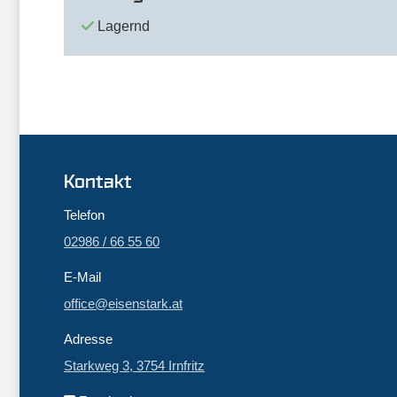
Lagernd
Kontakt
Telefon
02986 / 66 55 60
E-Mail
office@eisenstark.at
Adresse
Starkweg 3, 3754 Irnfritz