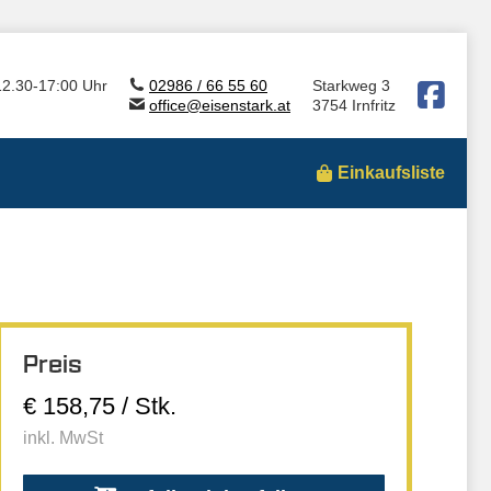
12.30-17:00 Uhr
02986 / 66 55 60
Starkweg 3
office@eisenstark.at
3754 Irnfritz
Einkaufsliste
Preis
€ 158,75 / Stk.
inkl. MwSt