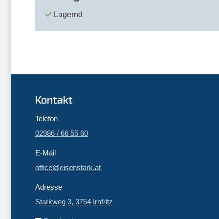
Lagernd
Kontakt
Telefon
02986 / 66 55 60
E-Mail
office@eisenstark.at
Adresse
Starkweg 3, 3754 Irnfritz