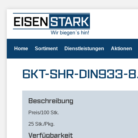
Home
Sortiment
Dienstleistungen
Aktionen
6KT-SHR-DIN933-8
Beschreibung
Preis/100 Stk.
25 Stk./Pkg.
Verfügbarkeit