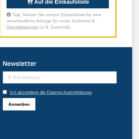
Auf die Einkaufsliste
Tipp: Nutzen Sie unsere Einkaufsliste für eine
unverbindliche Anfrage für unser Sortiment &
Dienstleistungen
(z.B. Zuschnitt).
Newsletter
Ich akzeptiere die Datenschutzerklärung