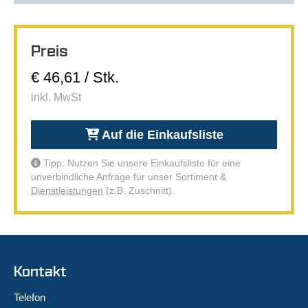
Preis
€ 46,61 / Stk.
inkl. MwSt
Auf die Einkaufsliste
Tipp: Nutzen Sie unsere Einkaufsliste für eine
unverbindliche Anfrage für unser Sortiment &
Dienstleistungen
(z.B. Zuschnitt).
Kontakt
Telefon