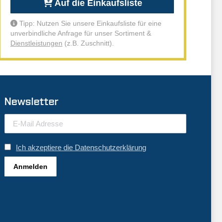
Auf die Einkaufsliste
Tipp: Nutzen Sie unsere Einkaufsliste für eine
unverbindliche Anfrage für unser Sortiment &
Dienstleistungen
(z.B. Zuschnitt).
Newsletter
Ich akzeptiere die Datenschutzerklärung