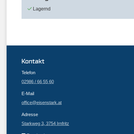
Lagernd
Kontakt
Telefon
02986 / 66 55 60
E-Mail
office@eisenstark.at
Adresse
Starkweg 3, 3754 Irnfritz