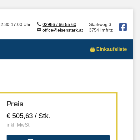
12.30-17:00 Uhr
02986 / 66 55 60
Starkweg 3
office@eisenstark.at
3754 Irnfritz
Einkaufsliste
Preis
€ 505,63 / Stk.
inkl. MwSt