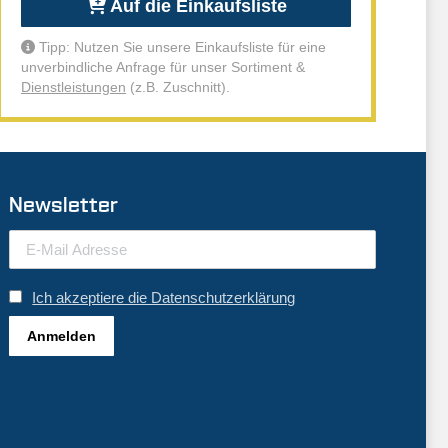
Auf die Einkaufsliste
Tipp: Nutzen Sie unsere Einkaufsliste für eine
unverbindliche Anfrage für unser Sortiment &
Dienstleistungen
(z.B. Zuschnitt).
Newsletter
Ich akzeptiere die Datenschutzerklärung