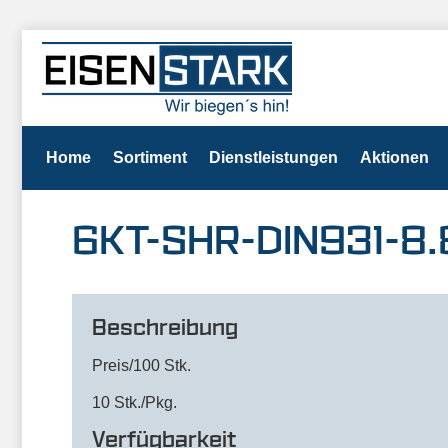
Home
Sortiment
Dienstleistungen
Aktionen
6KT-SHR-DIN931-8.
Beschreibung
Preis/100 Stk.
10 Stk./Pkg.
Verfügbarkeit