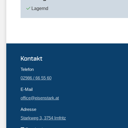
Lagernd
Kontakt
Telefon
02986 / 66 55 60
E-Mail
office@eisenstark.at
Adresse
Starkweg 3, 3754 Irnfritz