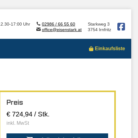
12.30-17:00 Uhr
02986 / 66 55 60
Starkweg 3
office@eisenstark.at
3754 Irnfritz
Einkaufsliste
Preis
€ 724,94 / Stk.
inkl. MwSt