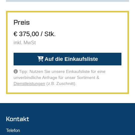
Preis
€ 375,00 / Stk.
inkl. MwSt
Auf die Einkaufsliste
Tipp: Nutzen Sie unsere Einkaufsliste für eine
unverbindliche Anfrage für unser Sortiment &
Dienstleistungen
(z.B. Zuschnitt).
Kontakt
Telefon