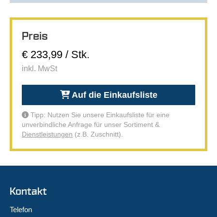
Preis
€ 233,99 / Stk.
inkl. MwSt
Auf die Einkaufsliste
Tipp: Nutzen Sie unsere Einkaufsliste für eine
unverbindliche Anfrage für unser Sortiment &
Dienstleistungen
(z.B. Zuschnitt).
Kontakt
Telefon