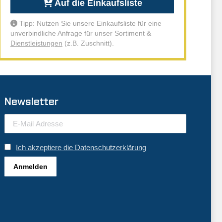
Auf die Einkaufsliste
Tipp: Nutzen Sie unsere Einkaufsliste für eine
unverbindliche Anfrage für unser Sortiment &
Dienstleistungen
(z.B. Zuschnitt).
Newsletter
Ich akzeptiere die Datenschutzerklärung