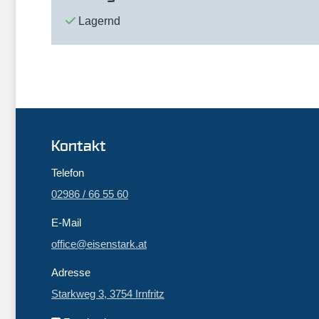
Lagernd
Kontakt
Telefon
02986 / 66 55 60
E-Mail
office@eisenstark.at
Adresse
Starkweg 3, 3754 Irnfritz