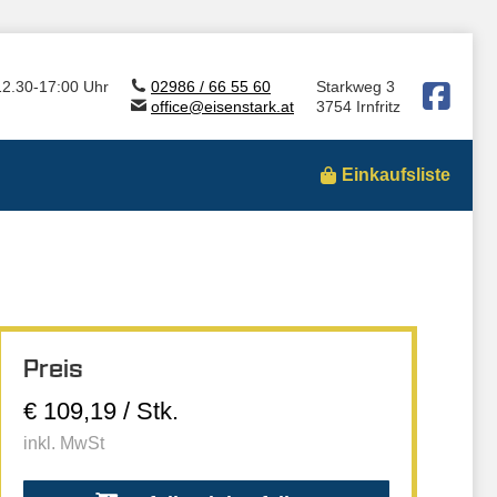
12.30-17:00 Uhr
02986 / 66 55 60
Starkweg 3
office@eisenstark.at
3754 Irnfritz
Einkaufsliste
Preis
€ 109,19 / Stk.
inkl. MwSt