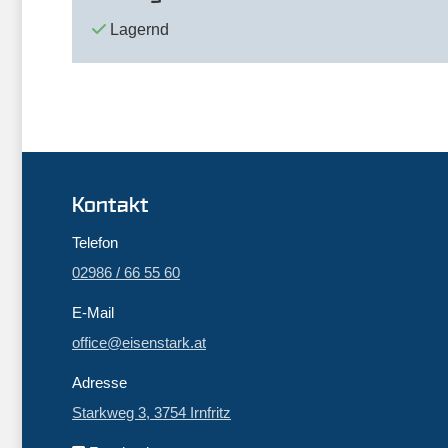
Lagernd
Kontakt
Telefon
02986 / 66 55 60
E-Mail
office@eisenstark.at
Adresse
Starkweg 3, 3754 Irnfritz