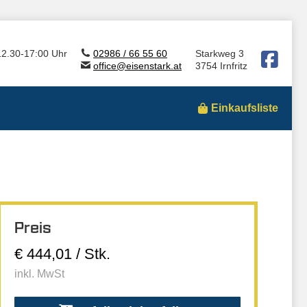
12.30-17:00 Uhr
02986 / 66 55 60
Starkweg 3
office@eisenstark.at
3754 Irnfritz
Einkaufsliste
Preis
€ 444,01 / Stk.
inkl. MwSt