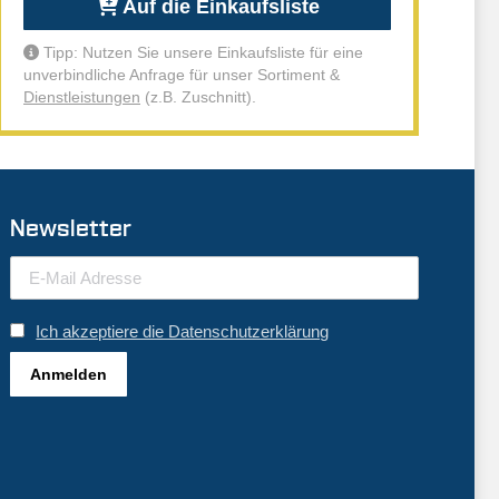
Auf die Einkaufsliste
Tipp: Nutzen Sie unsere Einkaufsliste für eine
unverbindliche Anfrage für unser Sortiment &
Dienstleistungen
(z.B. Zuschnitt).
Newsletter
Ich akzeptiere die Datenschutzerklärung