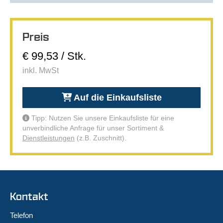
Preis
€ 99,53 / Stk.
inkl. MwSt
Auf die Einkaufsliste
Tipp: Nutzen Sie unsere Einkaufsliste für eine
unverbindliche Anfrage für unser Sortiment &
Dienstleistungen
(z.B. Zuschnitt).
Kontakt
Telefon