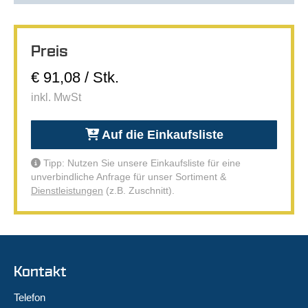
Preis
€ 91,08 / Stk.
inkl. MwSt
Auf die Einkaufsliste
Tipp: Nutzen Sie unsere Einkaufsliste für eine
unverbindliche Anfrage für unser Sortiment &
Dienstleistungen
(z.B. Zuschnitt).
Kontakt
Telefon