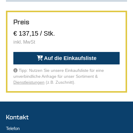
Preis
€ 137,15 / Stk.
inkl. MwSt
Auf die Einkaufsliste
Tipp: Nutzen Sie unsere Einkaufsliste für eine
unverbindliche Anfrage für unser Sortiment &
Dienstleistungen
(z.B. Zuschnitt).
Kontakt
Telefon