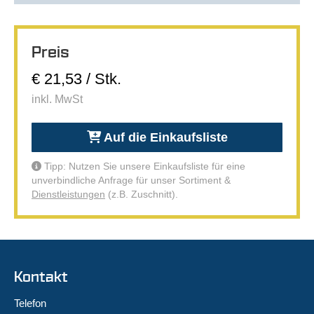
Preis
€ 21,53 / Stk.
inkl. MwSt
Auf die Einkaufsliste
Tipp: Nutzen Sie unsere Einkaufsliste für eine
unverbindliche Anfrage für unser Sortiment &
Dienstleistungen
(z.B. Zuschnitt).
Kontakt
Telefon