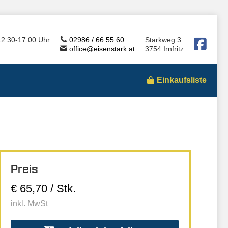
12.30-17:00 Uhr
02986 / 66 55 60
Starkweg 3
office@eisenstark.at
3754 Irnfritz
Einkaufsliste
Preis
€ 65,70 / Stk.
inkl. MwSt