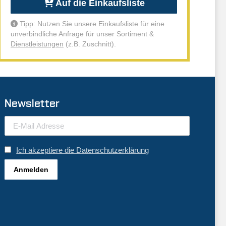
Auf die Einkaufsliste
Tipp: Nutzen Sie unsere Einkaufsliste für eine
unverbindliche Anfrage für unser Sortiment &
Dienstleistungen
(z.B. Zuschnitt).
Newsletter
Ich akzeptiere die Datenschutzerklärung