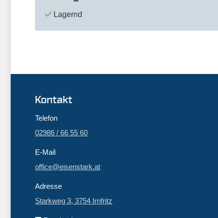
Lagernd
Kontakt
Telefon
02986 / 66 55 60
E-Mail
office@eisenstark.at
Adresse
Starkweg 3, 3754 Irnfritz