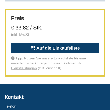
Preis
€ 33,82 / Stk.
inkl. MwSt
Auf die Einkaufsliste
Tipp: Nutzen Sie unsere Einkaufsliste für eine
unverbindliche Anfrage für unser Sortiment &
Dienstleistungen
(z.B. Zuschnitt).
Kontakt
Telefon