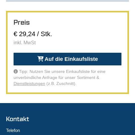
Preis
€ 29,24 / Stk.
inkl. MwSt
Auf die Einkaufsliste
Tipp: Nutzen Sie unsere Einkaufsliste für eine
unverbindliche Anfrage für unser Sortiment &
Dienstleistungen
(z.B. Zuschnitt).
Kontakt
Telefon