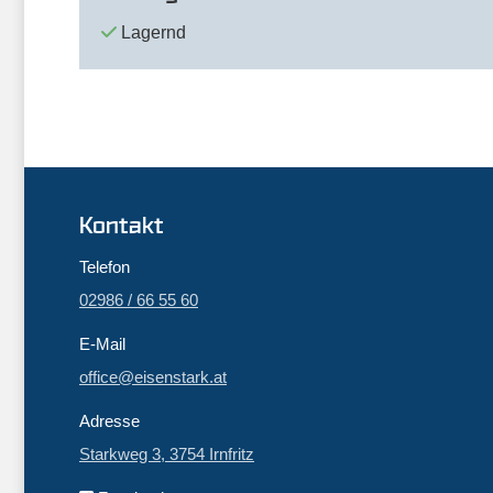
Lagernd
Kontakt
Telefon
02986 / 66 55 60
E-Mail
office@eisenstark.at
Adresse
Starkweg 3, 3754 Irnfritz