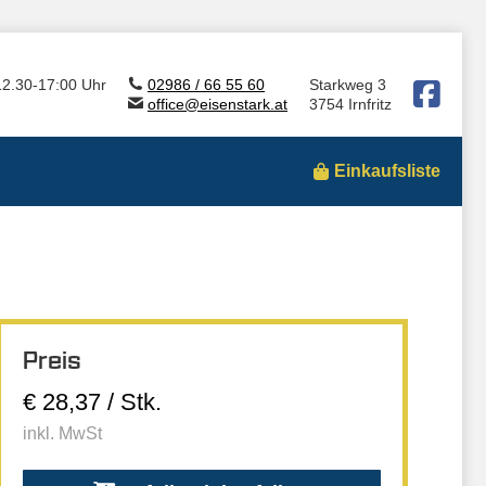
12.30-17:00 Uhr
02986 / 66 55 60
Starkweg 3
office@eisenstark.at
3754 Irnfritz
Einkaufsliste
Preis
€ 28,37 / Stk.
inkl. MwSt