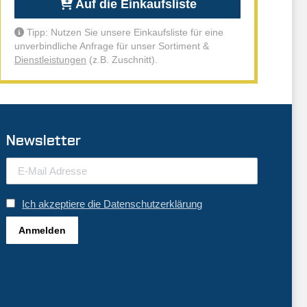
Auf die Einkaufsliste
Tipp: Nutzen Sie unsere Einkaufsliste für eine
unverbindliche Anfrage für unser Sortiment &
Dienstleistungen
(z.B. Zuschnitt).
Newsletter
Ich akzeptiere die Datenschutzerklärung