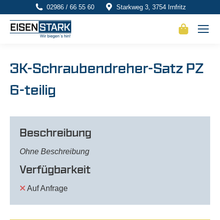
02986 / 66 55 60
Starkweg 3, 3754 Irnfritz
3K-Schraubendreher-Satz PZ
6-teilig
Beschreibung
Ohne Beschreibung
Verfügbarkeit
Auf Anfrage