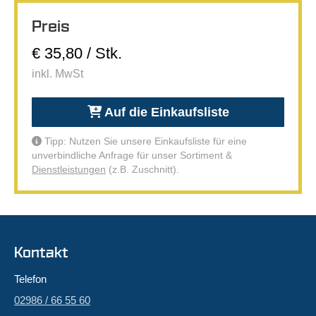
Preis
€ 35,80 / Stk.
inkl. MwSt
Auf die Einkaufsliste
Tipp: Nutzen Sie unsere Einkaufsliste für eine
unverbindliche Anfrage für unser Sortiment &
Dienstleistungen
(z.B. Zuschnitt).
Kontakt
Telefon
02986 / 66 55 60