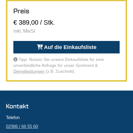
Preis
€ 389,00 / Stk.
inkl. MwSt
Auf die Einkaufsliste
Tipp: Nutzen Sie unsere Einkaufsliste für eine
unverbindliche Anfrage für unser Sortiment &
Dienstleistungen
(z.B. Zuschnitt).
Kontakt
Telefon
02986 / 66 55 60