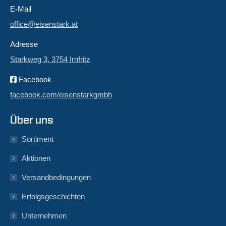
E-Mail
office@eisenstark.at
Adresse
Starkweg 3, 3754 Irnfritz
Facebook
facebook.com/eisenstarkgmbh
Über uns
Sortiment
Aktionen
Versandbedingungen
Erfolgsgeschichten
Unternehmen