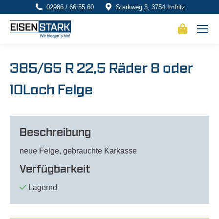
02986 / 66 55 60
Starkweg 3, 3754 Irnfritz
385/65 R 22,5 Räder 8 oder
10Loch Felge
Beschreibung
neue Felge, gebrauchte Karkasse
Verfügbarkeit
Lagernd