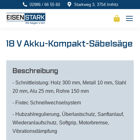
02986 / 66 55 60
Starkweg 3, 3754 Irnfritz
18 V Akku-Kompakt-Säbelsäge
Beschreibung
- Schnittleistung: Holz 300 mm, Metall 10 mm, Stahl
20 mm, Alu 25 mm, Rohre 150 mm
- Fixtec Schnellwechselsystem
- Hubzahlregulierung, Überlastschutz, Sanftanlauf,
Wiederanlaufschutz, Softgrip, Motorbremse,
Vibrationsdämpfung