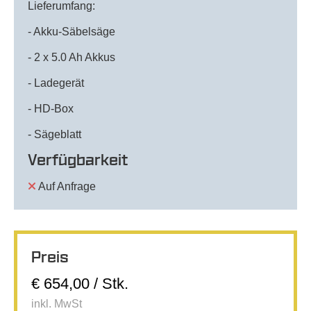
Lieferumfang:
- Akku-Säbelsäge
- 2 x 5.0 Ah Akkus
- Ladegerät
- HD-Box
- Sägeblatt
Verfügbarkeit
Auf Anfrage
Preis
€ 654,00 / Stk.
inkl. MwSt