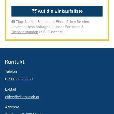
Auf die Einkaufsliste
Tipp: Nutzen Sie unsere Einkaufsliste für eine
unverbindliche Anfrage für unser Sortiment &
Dienstleistungen
(z.B. Zuschnitt).
Kontakt
Telefon
02986 / 66 55 60
E-Mail
office@eisenstark.at
Adresse