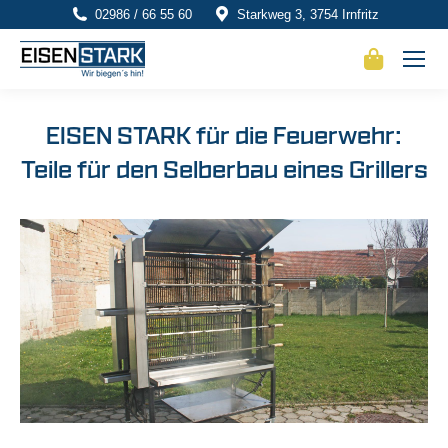
02986 / 66 55 60
Starkweg 3, 3754 Irnfritz
EISEN STARK für die Feuerwehr:
Teile für den Selberbau eines Grillers